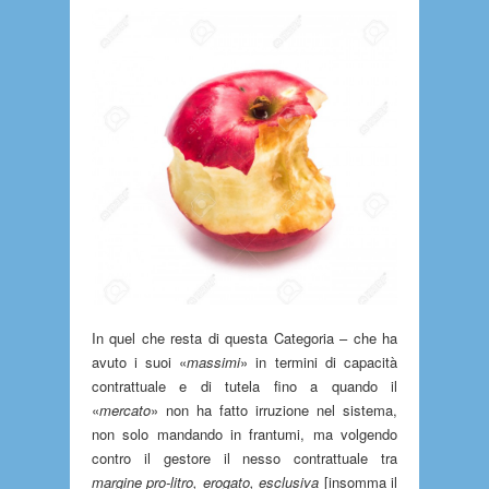
In quel che resta di questa Categoria – che ha
avuto i suoi «
massimi
» in termini di capacità
contrattuale e di tutela fino a quando il
«
mercato
» non ha fatto irruzione nel sistema,
non solo mandando in frantumi, ma volgendo
contro il gestore il nesso contrattuale tra
margine pro-litro, erogato, esclusiva
[insomma il