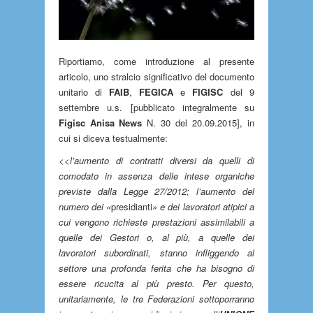
Riportiamo, come introduzione al presente
articolo, uno stralcio significativo del documento
unitario di
FAIB
,
FEGICA
e
FIGISC
del 9
settembre u.s. [pubblicato integralmente su
Figisc Anisa News
N. 30 del 20.09.2015], in
cui si diceva testualmente:
<<
l’aumento di contratti diversi da quelli di
comodato in assenza delle intese organiche
previste dalla Legge 27/2012; l’aumento del
numero dei «
presidianti
» e dei lavoratori atipici a
cui vengono richieste prestazioni assimilabili a
quelle dei Gestori o, al più, a quelle dei
lavoratori subordinati, stanno infliggendo al
settore una profonda ferita che ha bisogno di
essere ricucita al più presto. Per questo,
unitariamente, le tre Federazioni sottoporranno