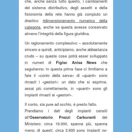
che, anche senza tutto questo, i cambiamenti
del sistema distributivo, degli assetti e della
fisionomia della rete hanno già compiuto un
drastico
ridimensionamento numerico della
categoria
, anche se questa avesse conservato
almeno l’integrità della figura giuridica.
Un ragionamento complessivo – assolutamente
sincero e quindi, anticipiamo, anche abbastanza
crudo – su queste cose potrà esser sviluppato
in numeri di
Figisc Anisa News
che
seguiranno: in questa prima fase ci limitiamo a
fare il «
conto della serva
» di «
quanti
» sono
rimasti i «
gestori
»: un dato che si esprime,
assai più correttamente, in «
quanti
» sono gli
impianti rimasti ai «
gestori
».
Il conto, sia pure ad occhio, è presto fatto.
Prendiamo i dati degli impianti censiti
all’
Osservatorio Prezzi Carburanti
del
Ministero: circa 19.000, spanna più, spanna
meno; di questi, circa 3.600 sono impianti
no-