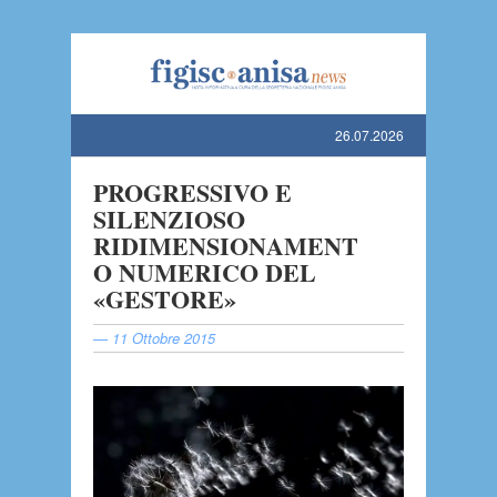
Figisc-Anisa News
26.07.2026
PROGRESSIVO E
SILENZIOSO
RIDIMENSIONAMENT
O NUMERICO DEL
«GESTORE»
— 11 Ottobre 2015