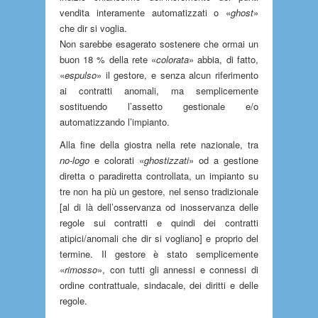
vendita interamente automatizzati o «
ghost
»
che dir si voglia.
Non sarebbe esagerato sostenere che ormai un
buon 18 % della rete «
colorata
» abbia, di fatto,
«
espulso
» il gestore, e senza alcun riferimento
ai contratti anomali, ma semplicemente
sostituendo l’assetto gestionale e/o
automatizzando l’impianto.
Alla fine della giostra nella rete nazionale, tra
no-logo
e colorati «
ghostizzati
» od a gestione
diretta o paradiretta controllata, un impianto su
tre non ha più un gestore, nel senso tradizionale
[al di là dell’osservanza od inosservanza delle
regole sui contratti e quindi dei contratti
atipici/anomali che dir si vogliano] e proprio del
termine. Il gestore è stato semplicemente
«
rimosso
», con tutti gli annessi e connessi di
ordine contrattuale, sindacale, dei diritti e delle
regole.