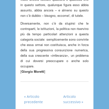
in questo settore, qualunque figura esso abbia
assunto, abbia ancora – e almeno su questo
non c’è dubbio – bisogno, eccome!, di tutele.
Diversamente, non c’è da stupirsi che le
controparti, le istituzioni, la politica non riservino
più da tempo particolari attenzioni a questa
categoria sociale: semplicemente sono convinte
che essa ormai non costituisca, anche in forza
della sua progressiva consunzione numerica,
della sua crescente «
irrilevanza
», un problema
di cui doversi preoccupare o anche solo
occupare.
[
Giorgio Moretti
]
« Articolo 
Articolo 
precedente
successivo »