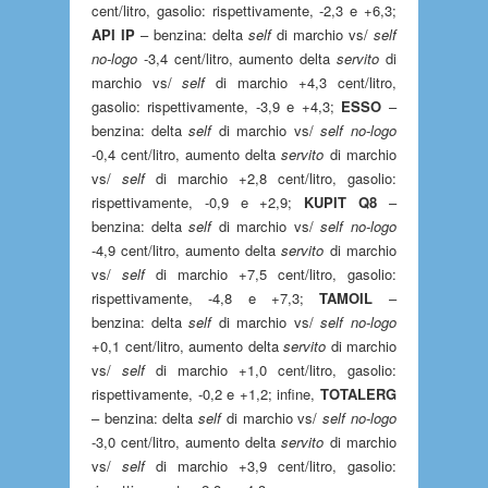
cent/litro, gasolio: rispettivamente, -2,3 e +6,3;
API IP
– benzina: delta
self
di marchio vs/
self
no-logo
-3,4 cent/litro, aumento delta
servito
di
marchio vs/
self
di marchio +4,3 cent/litro,
gasolio: rispettivamente, -3,9 e +4,3;
ESSO
–
benzina: delta
self
di marchio vs/
self no-logo
-0,4 cent/litro, aumento delta
servito
di marchio
vs/
self
di marchio +2,8 cent/litro, gasolio:
rispettivamente, -0,9 e +2,9;
KUPIT Q8
–
benzina: delta
self
di marchio vs/
self no-logo
-4,9 cent/litro, aumento delta
servito
di marchio
vs/
self
di marchio +7,5 cent/litro, gasolio:
rispettivamente, -4,8 e +7,3;
TAMOIL
–
benzina: delta
self
di marchio vs/
self no-logo
+0,1 cent/litro, aumento delta
servito
di marchio
vs/
self
di marchio +1,0 cent/litro, gasolio:
rispettivamente, -0,2 e +1,2; infine,
TOTALERG
– benzina: delta
self
di marchio vs/
self no-logo
-3,0 cent/litro, aumento delta
servito
di marchio
vs/
self
di marchio +3,9 cent/litro, gasolio: