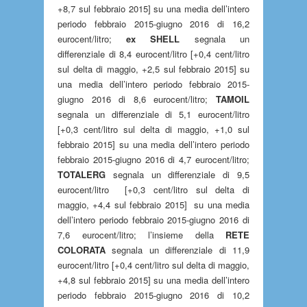
+8,7 sul febbraio 2015] su una media dell’intero
periodo febbraio 2015-giugno 2016 di 16,2
eurocent/litro;
ex SHELL
segnala un
differenziale di 8,4 eurocent/litro [+0,4 cent/litro
sul delta di maggio, +2,5 sul febbraio 2015] su
una media dell’intero periodo febbraio 2015-
giugno 2016 di 8,6 eurocent/litro;
TAMOIL
segnala un differenziale di 5,1 eurocent/litro
[+0,3 cent/litro sul delta di maggio, +1,0 sul
febbraio 2015] su una media dell’intero periodo
febbraio 2015-giugno 2016 di 4,7 eurocent/litro;
TOTALERG
segnala un differenziale di 9,5
eurocent/litro [+0,3 cent/litro sul delta di
maggio, +4,4 sul febbraio 2015] su una media
dell’intero periodo febbraio 2015-giugno 2016 di
7,6 eurocent/litro; l’insieme della
RETE
COLORATA
segnala un differenziale di 11,9
eurocent/litro [+0,4 cent/litro sul delta di maggio,
+4,8 sul febbraio 2015] su una media dell’intero
periodo febbraio 2015-giugno 2016 di 10,2