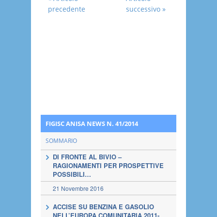
precedente
successivo »
FIGISC ANISA NEWS N. 41/2014
SOMMARIO
DI FRONTE AL BIVIO –
RAGIONAMENTI PER PROSPETTIVE
POSSIBILI…
21 Novembre 2016
ACCISE SU BENZINA E GASOLIO
NELL’EUROPA COMUNITARIA 2011-