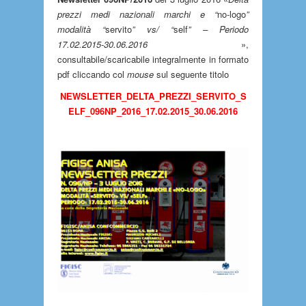
prezzi medi nazionali marchi e “
no-logo
”
modalità “
servito
” vs/ “
self
” – Periodo
17.02.2015-30.06.2016
»,
consultabile/scaricabile integralmente in formato
pdf cliccando col
mouse
sul seguente titolo
NEWSLETTER_DELTA_PREZZI_SERVITO_S
ELF_096NP_2016_17.02.2015_30.06.2016