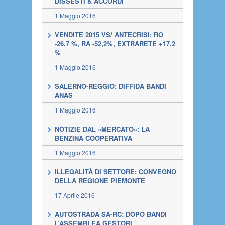
DISSESTI & ACCORDI
1 Maggio 2016
VENDITE 2015 VS/ ANTECRISI: RO
-26,7 %, RA -52,2%, EXTRARETE +17,2
%
1 Maggio 2016
SALERNO-REGGIO: DIFFIDA BANDI
ANAS
1 Maggio 2016
NOTIZIE DAL «MERCATO»: LA
BENZINA COOPERATIVA
1 Maggio 2016
ILLEGALITÀ DI SETTORE: CONVEGNO
DELLA REGIONE PIEMONTE
17 Aprile 2016
AUTOSTRADA SA-RC: DOPO BANDI
L’ASSEMBLEA GESTORI